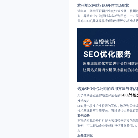
杭州地区网站SEO外包市场现状
近年来，随着互联网行业的快速发展，杭州地
齐，导致企业在选择时常常感到困惑。一方
业对SEO的具体操作流程和效果评估标准缺
选择SEO外包公司的通用方法与评估
SEO外包
为了帮助企业更好地选择适合的
技术实力
SEO是一项技术性很强的工作，涉及到关键
技术基础是至关重要的。可以通过查看其官
案例经验
丰富的实战经验往往能为项目带来更多的保
案例，可以帮助企业更好地评估其服务能力
力。
服务透明度