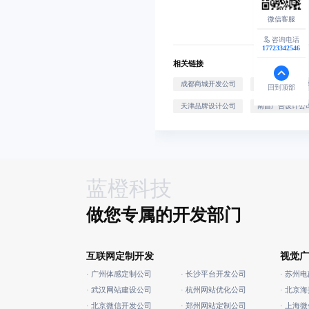
咨询电话
17723342546
相关链接
成都商城开发公司
深圳网站优化公
回到顶部
天津品牌设计公司
南昌广告设计公
蓝橙科技
做您专属的开发部门
互联网定制开发
视觉广
· 广州体感定制公司
· 长沙平台开发公司
· 苏州
· 武汉网站建设公司
· 杭州网站优化公司
· 北京
· 北京微信开发公司
· 郑州网站定制公司
· 上海