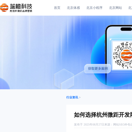
首页
北京体感
北京小程序
北京网站
北
用技术做好品牌营销
行业资讯
>
如何选择杭州微距开发
发布于 2025年08月27日
来源：
网站SEO外包