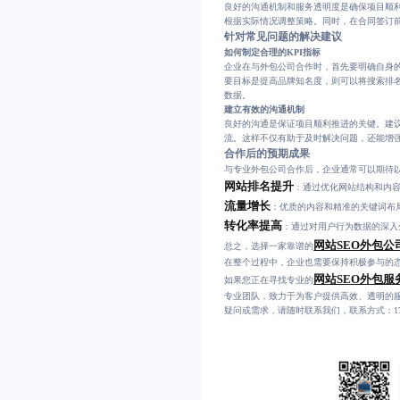
良好的沟通机制和服务透明度是确保项目顺
根据实际情况调整策略。同时，在合同签订
针对常见问题的解决建议
如何制定合理的KPI指标
企业在与外包公司合作时，首先要明确自身的
要目标是提高品牌知名度，则可以将搜索排名
数据。
建立有效的沟通机制
良好的沟通是保证项目顺利推进的关键。建
流。这样不仅有助于及时解决问题，还能增
合作后的预期成果
与专业外包公司合作后，企业通常可以期待
网站排名提升
：通过优化网站结构和内
流量增长
：优质的内容和精准的关键词布
转化率提高
：通过对用户行为数据的深入
网站SEO外包公
总之，选择一家靠谱的
在整个过程中，企业也需要保持积极参与的态
网站SEO外包服
如果您正在寻找专业的
专业团队，致力于为客户提供高效、透明的
疑问或需求，请随时联系我们，联系方式：177