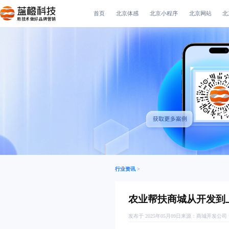
首页
北京体感
北京小程序
北京网站
北
用技术做好品牌营销
行业资讯
>
农业帮扶商城从开发到
发布于 2025年05月09日
来源：
商城开发公司