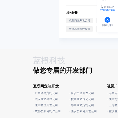
咨询电话
17723342546
相关链接
成都商城开发公司
深圳网站优化公
回到顶部
天津品牌设计公司
南昌广告设计公
蓝橙科技
做您专属的开发部门
互联网定制开发
视觉广
· 广州体感定制公司
· 长沙平台开发公司
· 苏州
· 武汉网站建设公司
· 杭州网站优化公司
· 北京
· 北京微信开发公司
· 郑州网站定制公司
· 上海
· 成都公众号制作公司
· 西安公众号开发公司
· 重庆